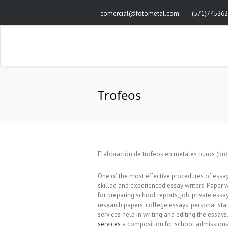
comercial@fotometal.com
(571)745262
Trofeos
Elaboración de trofeos en metales puros (bron
One of the most effective procedures of essay 
skilled and experienced essay writers. Paper 
for preparing school reports, job, private essa
research papers, college essays, personal sta
services help in writing and editing the essays
services
a composition for school admissions,